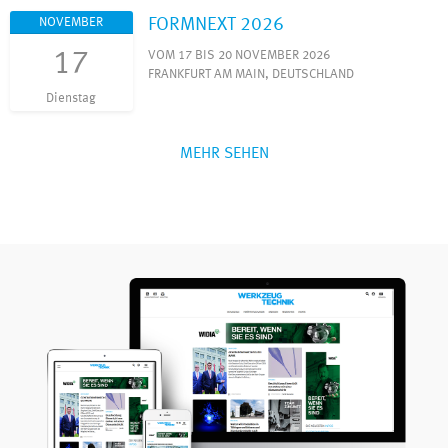
FORMNEXT 2026
NOVEMBER
17
VOM 17 BIS 20 NOVEMBER 2026
FRANKFURT AM MAIN, DEUTSCHLAND
Dienstag
MEHR SEHEN