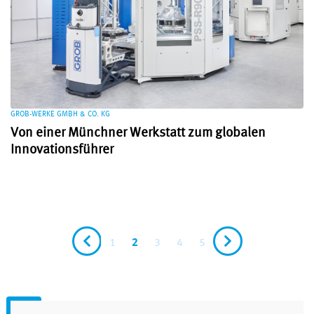
GROB-WERKE GMBH & CO. KG
Von einer Münchner Werkstatt zum globalen
Innovationsführer
1
2
3
4
5