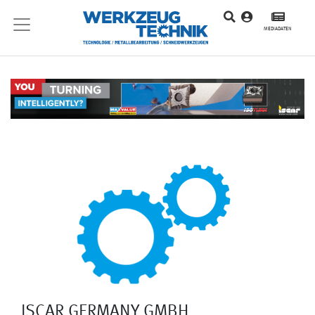
MEDIADATEN
ISCAR GERMANY GMBH