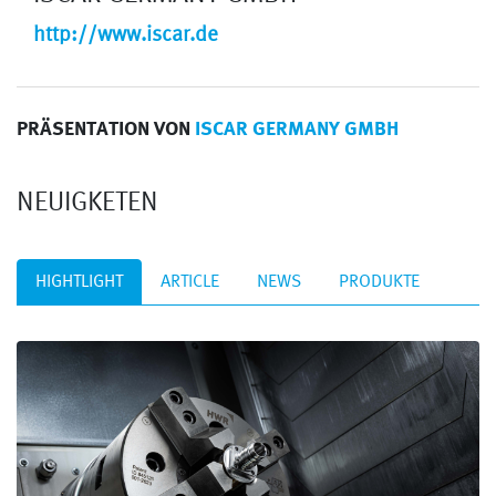
http://www.iscar.de
PRÄSENTATION VON
ISCAR GERMANY GMBH
NEUIGKETEN
HIGHTLIGHT
ARTICLE
NEWS
PRODUKTE