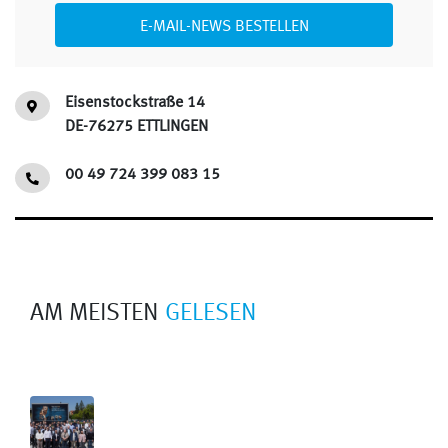
E-MAIL-NEWS BESTELLEN
Eisenstockstraße 14
DE-76275 ETTLINGEN
00 49 724 399 083 15
AM MEISTEN
GELESEN