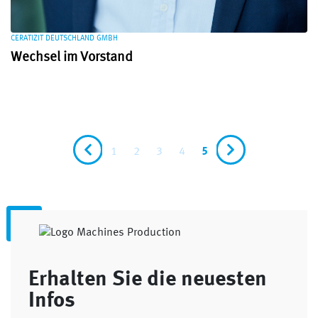
CERATIZIT DEUTSCHLAND GMBH
Wechsel im Vorstand
1
2
3
4
5
Erhalten Sie die neuesten
Infos