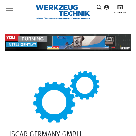
MEDIADATEN
ISCAR GERMANY GMBH