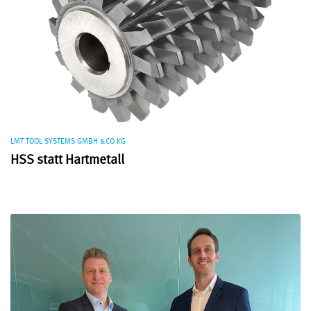
LMT TOOL SYSTEMS GMBH &CO KG
HSS statt Hartmetall