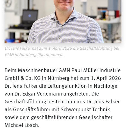
Dr. Jens Falker hat zum 1. April 2026 die Geschäftsführung bei
GMN in Nürnberg übernommen.
Beim Maschinenbauer GMN Paul Müller Industrie
GmbH & Co. KG in Nürnberg hat zum 1. April 2026
Dr. Jens Falker die Leitungsfunktion in Nachfolge
von Dr. Edgar Verlemann angetreten. Die
Geschäftsführung besteht nun aus Dr. Jens Falker
als Geschäftsführer mit Schwerpunkt Technik
sowie dem geschäftsführenden Gesellschafter
Michael Lösch.