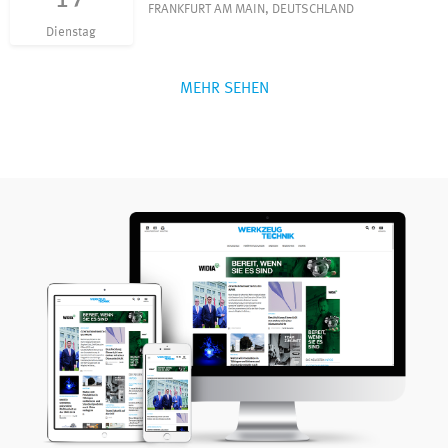
FRANKFURT AM MAIN, DEUTSCHLAND
Dienstag
MEHR SEHEN