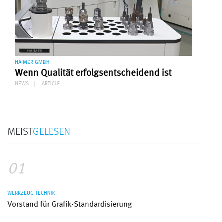
HAIMER GMBH
Wenn Qualität erfolgsentscheidend ist
NEWS
ARTICLE
MEIST
GELESEN
01
WERKZEUG TECHNIK
Vorstand für Grafik-Standardisierung