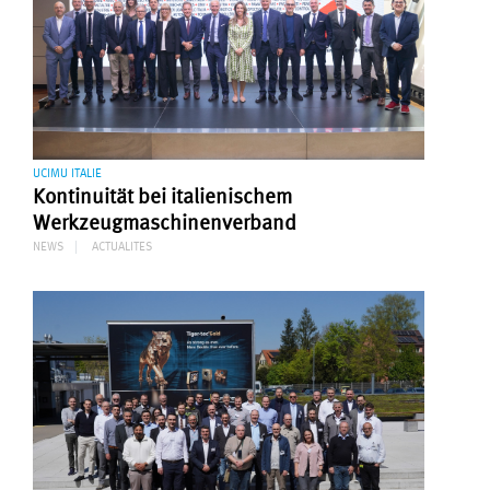
UCIMU ITALIE
Kontinuität bei italienischem
Werkzeugmaschinenverband
NEWS
ACTUALITES