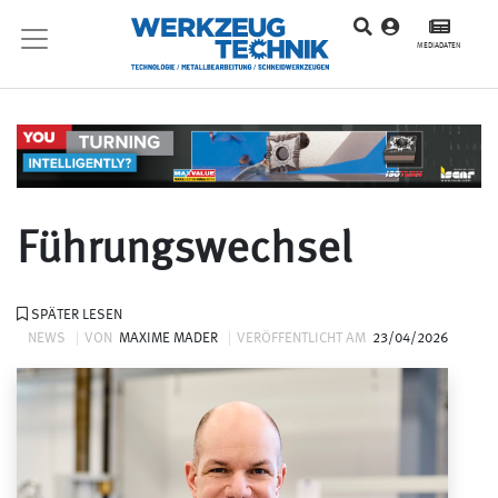
MEDIADATEN
Führungswechsel
SPÄTER LESEN
NEWS
VON
MAXIME MADER
VERÖFFENTLICHT AM
23/04/2026