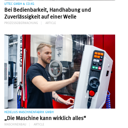
UTTEC GMBH & CO.KG
Bei Bedienbarkeit, Handhabung und
Zuverlässigkeit auf einer Welle
PROZESSÜBERWACHUNG
ARTICLE
HEDELIUS MASCHINENFABRIK GMBH
„Die Maschine kann wirklich alles“
MASCHINENBAU
ARTICLE