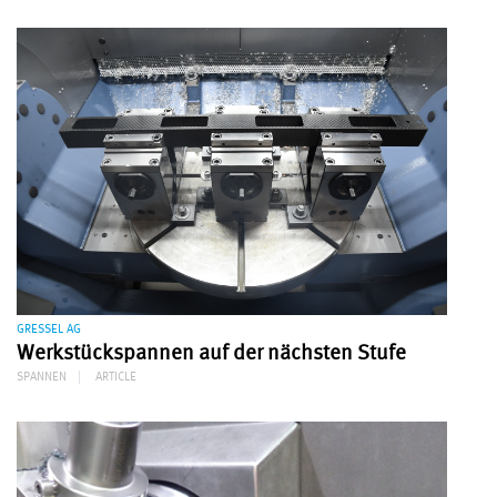
GRESSEL AG
Werkstückspannen auf der nächsten Stufe
SPANNEN
ARTICLE