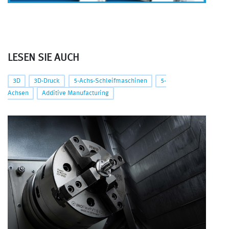
LESEN SIE AUCH
3D
3D-Druck
5-Achs-Schleifmaschinen
5-
Achsen
Additive Manufacturing