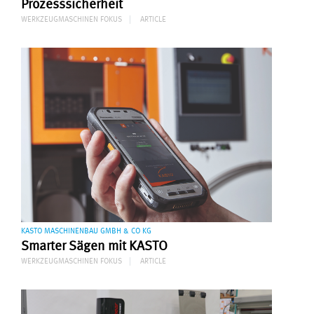
Prozesssicherheit
WERKZEUGMASCHINEN FOKUS
ARTICLE
KASTO MASCHINENBAU GMBH & CO KG
Smarter Sägen mit KASTO
WERKZEUGMASCHINEN FOKUS
ARTICLE