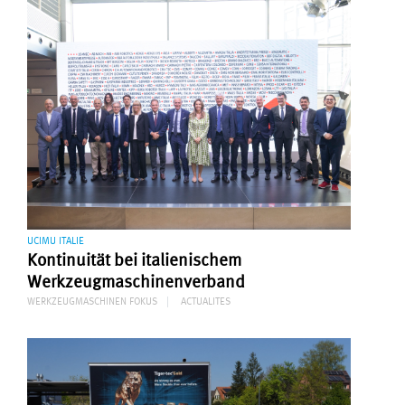
UCIMU ITALIE
Kontinuität bei italienischem
Werkzeugmaschinenverband
WERKZEUGMASCHINEN FOKUS
ACTUALITES