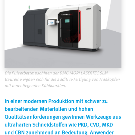
Die Pulverbettmaschinen der DMG MORI LASERTEC SLM
Baureihe eignen sich für die additive Fertigung von Fräsköpfen
mit innenliegenden Kühlkanälen.
In einer modernen Produktion mit schwer zu
bearbeitenden Materialien und hohen
Qualitätsanforderungen gewinnen Werkzeuge aus
ultraharten Schneidstoffen wie PKD, CVD, MKD
und CBN zunehmend an Bedeutung. Anwender