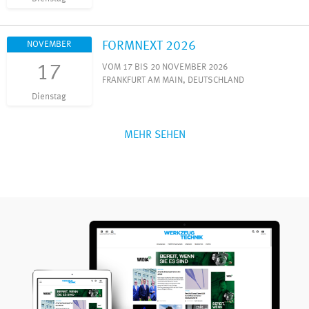
FORMNEXT 2026
NOVEMBER
17
VOM 17 BIS 20 NOVEMBER 2026
FRANKFURT AM MAIN, DEUTSCHLAND
Dienstag
MEHR SEHEN