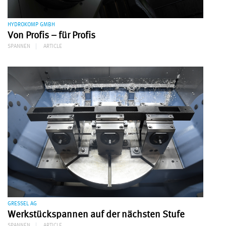
HYDROKOMP GMBH
Von Profis – für Profis
SPANNEN
ARTICLE
GRESSEL AG
Werkstückspannen auf der nächsten Stufe
SPANNEN
ARTICLE