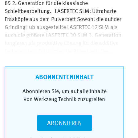
85 2. Generation für die klassische
Schleifbearbeitung. LASERTEC SLM: Ultraharte
Fräsköpfe aus dem Pulverbett Sowohl die auf der
GrindingHub ausgestellte LASERTEC 12 SLM als
auch die größere LASERTEC 30 SLM 3. Generation
fungieren als produktive Lösung für die additive
Fertigung von Fräsköpfen im Pulverbett. Der…
ABONNENTENINHALT
Abonnieren Sie, um auf alle Inhalte
von Werkzeug Technik zuzugreifen
ABONNIEREN