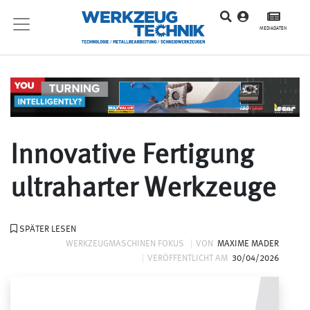
MEDIADATEN
Innovative Fertigung
ultraharter Werkzeuge
SPÄTER LESEN
WERKZEUGMASCHINEN FOKUS
VON
MAXIME MADER
VERÖFFENTLICHT AM
30/04/2026