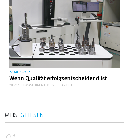
HAIMER GMBH
Wenn Qualität erfolgsentscheidend ist
WERKZEUGMASCHINEN FOKUS
ARTICLE
MEIST
GELESEN