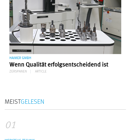
HAIMER GMBH
Wenn Qualität erfolgsentscheidend ist
ZERSPANEN
ARTICLE
MEIST
GELESEN
01