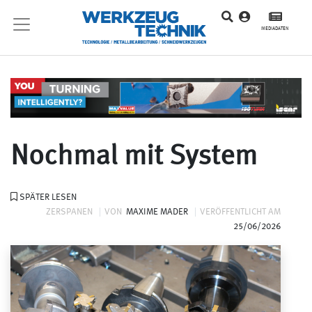
MEDIADATEN
Nochmal mit System
SPÄTER LESEN
ZERSPANEN
VON
MAXIME MADER
VERÖFFENTLICHT AM
25/06/2026