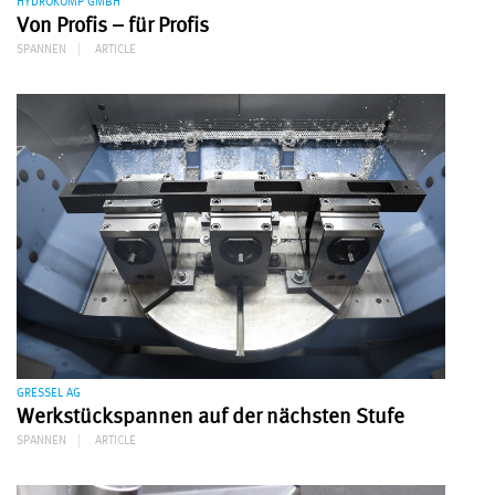
HYDROKOMP GMBH
Von Profis – für Profis
SPANNEN
ARTICLE
GRESSEL AG
Werkstückspannen auf der nächsten Stufe
SPANNEN
ARTICLE