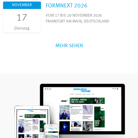
FORMNEXT 2026
NOVEMBER
17
VOM 17 BIS 20 NOVEMBER 2026
FRANKFURT AM MAIN, DEUTSCHLAND
Dienstag
MEHR SEHEN