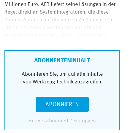
Millionen Euro. AFB liefert seine Lösungen in der
Regel direkt an Systemintegratoren, die diese
dann in Anlagen auf der ganzen Welt einsetzen.
„Unsere Kunden erwarten von uns absolut
zuverlässige Lösungen, die im Dauerbetrieb…
ABONNENTENINHALT
Abonnieren Sie, um auf alle Inhalte
von Werkzeug Technik zuzugreifen
ABONNIEREN
Bereits abonniert ?
Einloggen