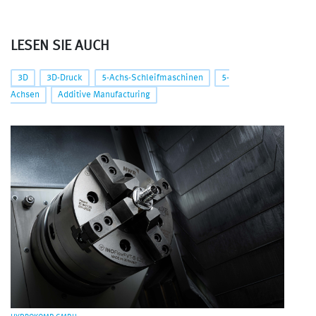
LESEN SIE AUCH
3D
3D-Druck
5-Achs-Schleifmaschinen
5-
Achsen
Additive Manufacturing