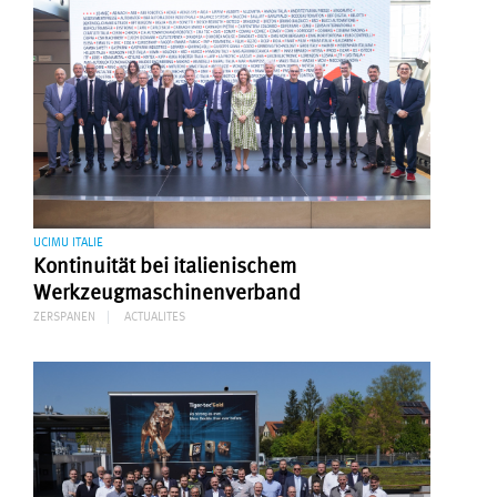
UCIMU ITALIE
Kontinuität bei italienischem
Werkzeugmaschinenverband
ZERSPANEN
ACTUALITES