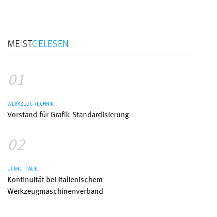
MEIST
GELESEN
01
WERKZEUG TECHNIK
Vorstand für Grafik-Standardisierung
02
UCIMU ITALIE
Kontinuität bei italienischem
Werkzeugmaschinenverband