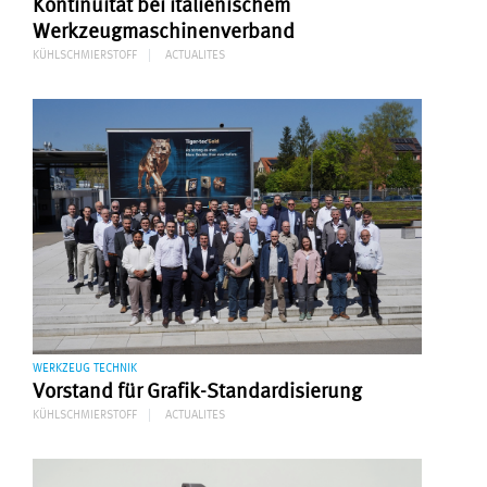
Kontinuität bei italienischem
Werkzeugmaschinenverband
KÜHLSCHMIERSTOFF
ACTUALITES
WERKZEUG TECHNIK
Vorstand für Grafik-Standardisierung
KÜHLSCHMIERSTOFF
ACTUALITES