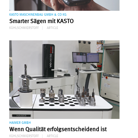
KASTO MASCHINENBAU GMBH & CO KG
Smarter Sägen mit KASTO
KÜHLSCHMIERSTOFF
ARTICLE
HAIMER GMBH
Wenn Qualität erfolgsentscheidend ist
KÜHLSCHMIERSTOFF
ARTICLE