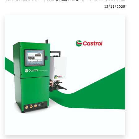
KÜHLSCHMIERSTOFF
VON
MAXIME MADER
VERÖFFENTLICHT AM
13/11/2025