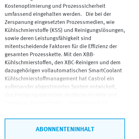
Kostenoptimierung und Prozesssicherheit
umfassend eingehalten werden. Die bei der
Zerspanung eingesetzten Prozessmedien, wie
Kühlschmierstoffe (KSS) und Reinigungslösungen,
sowie deren Leistungsfähigkeit sind
mitentscheidende Faktoren für die Effizienz der
gesamten Prozesskette. Mit den XBB-
Kühlschmierstoffen, den XBC-Reinigern und dem
dazugehörigen vollautomatischen SmartCoolant
Kühlschmierstoffmanagement hat Castrol ein
aufeinander abgestimmtes System entwickelt,
das Fertigungsbetrieben deutliche Vorteile und
Prozesssicherheit bietet. SmartCoolant ist…
ABONNENTENINHALT