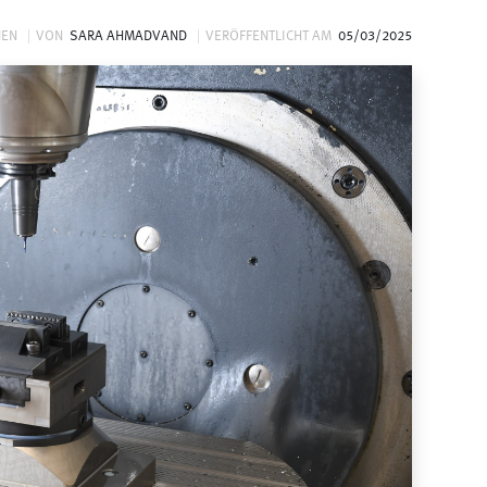
NEN
VON
SARA AHMADVAND
VERÖFFENTLICHT AM
05/03/2025