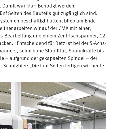
 Damit war klar: Benötigt werden
nf Seiten des Bauteils gut zugänglich sind.
ystemen beschäftigt hatten, blieb am Ende
Seither arbeiten wir auf der CMX mit einer,
chs-Bearbeitung und einem Zentrischspanner, C2
ken.“ Entscheidend für Betz ist bei der 5-Achs-
anners, seine hohe Stabilität, Spannkräfte bis
 – aufgrund der gekapselten Spindel – der
chutzbier: „Die fünf Seiten fertigen wir heute