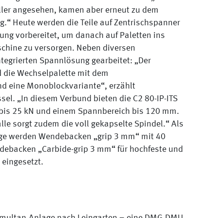
ller angesehen, kamen aber erneut zu dem
g.“ Heute werden die Teile auf Zentrischspanner
nung vorbereitet, um danach auf Paletten ins
schine zu versorgen. Neben diversen
tegrierten Spannlösung gearbeitet: „Der
 die Wechselpalette mit dem
d eine Monoblockvariante“, erzählt
sel. „In diesem Verbund bieten die C2 80-IP-ITS
n bis 25 kN und einem Spannbereich bis 120 mm.
le sorgt zudem die voll gekapselte Spindel.“ Als
nge werden Wendebacken „grip 3 mm“ mit 40
ebacken „Carbide-grip 3 mm“ für hochfeste und
 eingesetzt.