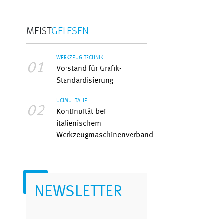
MEIST
GELESEN
WERKZEUG TECHNIK
01
Vorstand für Grafik-
Standardisierung
UCIMU ITALIE
02
Kontinuität bei
italienischem
Werkzeugmaschinenverband
NEWSLETTER