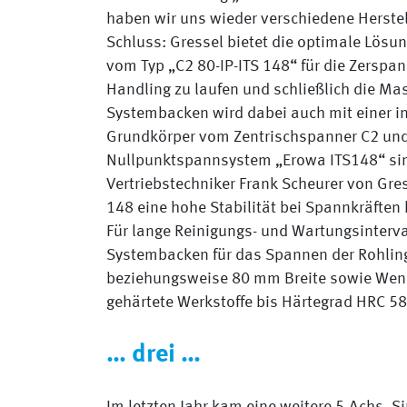
haben wir uns wieder verschiedene Herste
Schluss: Gressel bietet die optimale Lösun
vom Typ „C2 80-IP-ITS 148“ für die Zerspa
Handling zu laufen und schließlich die Ma
Systembacken wird dabei auch mit einer in
Grundkörper vom Zentrischspanner C2 und
Nullpunktspannsystem „Erowa ITS148“ sin
Vertriebstechniker Frank Scheurer von Gres
148 eine hohe Stabilität bei Spannkräfte
Für lange Reinigungs- und Wartungsinterval
Systembacken für das Spannen der Rohli
beziehungsweise 80 mm Breite sowie Wend
gehärtete Werkstoffe bis Härtegrad HRC 58
… drei …