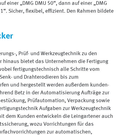
 auf einer „DMG DMU 50“, dann auf einer „DMG
. Sicher, flexibel, effizient. Den Rahmen bildete
cker
erungs-, Prüf- und Werkzeugtechnik zu den
r hinaus bietet das Unternehmen die Fertigung
obei fertigungstechnisch alle Schritte vom
 Senk- und Drahterodieren bis zum
rfen und hergestellt werden außerdem kunden-
rend Betz in der Automatisierung Aufträge zur
stückung, Prüfautomation, Verpackung sowie
Fertigungstechnik Aufgaben zur Werkzeugtechnik
it dem Kunden entwickeln die Leingartener auch
tssicherung, wozu Vorrichtungen für das
rfachvorrichtungen zur automatischen,