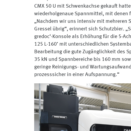
CMX 50 U mit Schwenkachse gekauft hatte.
wiederholgenaue Spannmittel, mit denen fü
„Nachdem wir uns intensiv mit mehreren S
Gressel übrig“, erinnert sich Schutzbier. „
gredoc‘-Konsole als Erhöhung für die 5-A
125 L-160’ mit unterschiedlichen Systembac
Bearbeitung die gute Zugänglichkeit des Sp
35 kN und Spannbereiche bis 160 mm sowie
geringe Reinigungs- und Wartungsaufwand. S
prozesssicher in einer Aufspannung.“