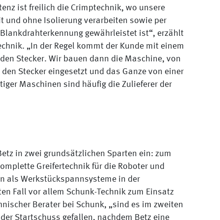
z ist freilich die Crimptechnik, wo unsere
 und ohne Isolierung verarbeiten sowie per
Blankdrahterkennung gewährleistet ist“, erzählt
technik. „In der Regel kommt der Kunde mit einem
den Stecker. Wir bauen dann die Maschine, von
in den Stecker eingesetzt und das Ganze von einer
iger Maschinen sind häufig die Zulieferer der
etz in zwei grundsätzlichen Sparten ein: zum
omplette Greifertechnik für die Roboter und
 als Werkstückspannsysteme in der
en Fall vor allem Schunk-Technik zum Einsatz
nischer Berater bei Schunk, „sind es im zweiten
 der Startschuss gefallen, nachdem Betz eine