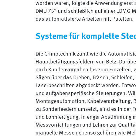
worden waren, folgte die Anwendung erst
DMU 75“ und schließlich auf einer „DMG M1“
das automatisierte Arbeiten mit Paletten.
Systeme für komplette Ste
Die Crimptechnik zählt wie die Automatisi
Hauptbetätigungsfeldern von Betz. Darübe
nach Kundenvorgaben bis zum Einzelteil, w
Sägen über das Drehen, Fräsen, Schleifen,
Laserbeschriften abgedeckt werden. Entwo
und aufgabenspezifische Steuerungen. Wäh
Montageautomation, Kabelverarbeitung, Be
zu Sonderfeedern umsetzt, sind es in der 
und Lohnfertigung. In enger Abstimmung m
Messvorrichtungen und Lehren zur Qualitä
manuelle Messen ebenso gehören wie Meh