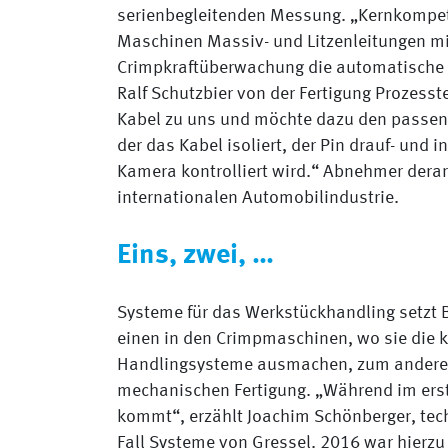
serienbegleitenden Messung. „Kernkompeten
Maschinen Massiv- und Litzenleitungen mit
Crimpkraftüberwachung die automatische 
Ralf Schutzbier von der Fertigung Prozess
Kabel zu uns und möchte dazu den passen
der das Kabel isoliert, der Pin drauf- und 
Kamera kontrolliert wird.“ Abnehmer derart
internationalen Automobilindustrie.
Eins, zwei, …
Systeme für das Werkstückhandling setzt B
einen in den Crimpmaschinen, wo sie die k
Handlingsysteme ausmachen, zum anderen
mechanischen Fertigung. „Während im erst
kommt“, erzählt Joachim Schönberger, tech
Fall Systeme von Gressel. 2016 war hierzu