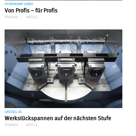
HYDROKOMP GMBH
Von Profis – für Profis
SPANNEN
ARTICLE
GRESSEL AG
Werkstückspannen auf der nächsten Stufe
SPANNEN
ARTICLE