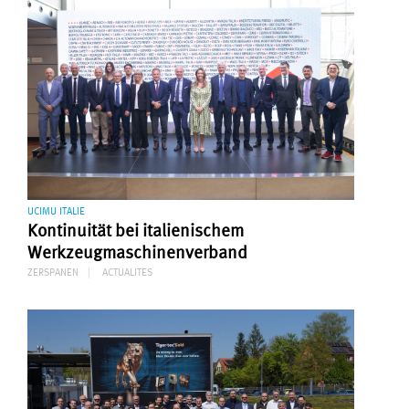
UCIMU ITALIE
Kontinuität bei italienischem
Werkzeugmaschinenverband
ZERSPANEN
ACTUALITES