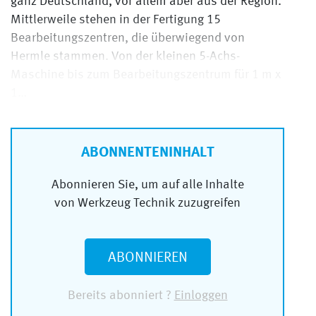
ganz Deutschland, vor allem aber aus der Region.
Mittlerweile stehen in der Fertigung 15
Bearbeitungszentren, die überwiegend von
Hermle stammen. Von der kleinen 5-Achs-
Maschine bis zum Bearbeitungszentrum für 1 m x
1…
ABONNENTENINHALT
Abonnieren Sie, um auf alle Inhalte
von Werkzeug Technik zuzugreifen
ABONNIEREN
Bereits abonniert ?
Einloggen