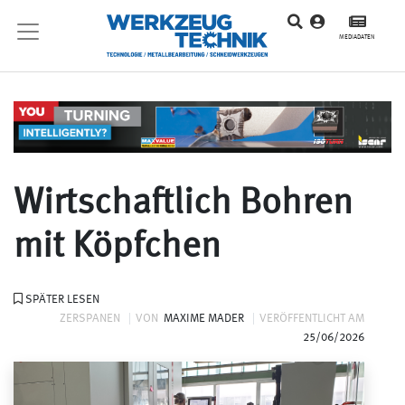
MEDIADATEN
Wirtschaftlich Bohren
mit Köpfchen
SPÄTER LESEN
ZERSPANEN
VON
MAXIME MADER
VERÖFFENTLICHT AM
25/06/2026