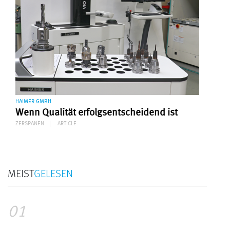
HAIMER GMBH
Wenn Qualität erfolgsentscheidend ist
ZERSPANEN
ARTICLE
MEIST
GELESEN
01