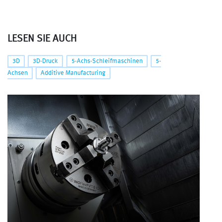
LESEN SIE AUCH
3D
3D-Druck
5-Achs-Schleifmaschinen
5-
Achsen
Additive Manufacturing