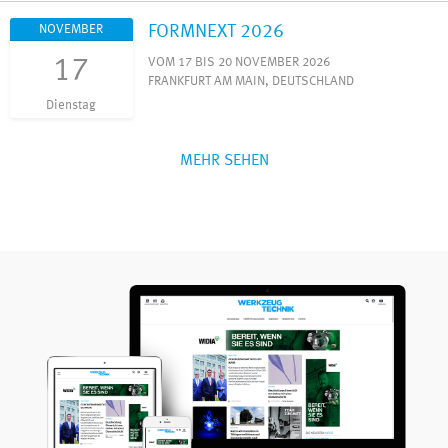
FORMNEXT 2026
NOVEMBER
17
VOM 17 BIS 20 NOVEMBER 2026
FRANKFURT AM MAIN, DEUTSCHLAND
Dienstag
MEHR SEHEN