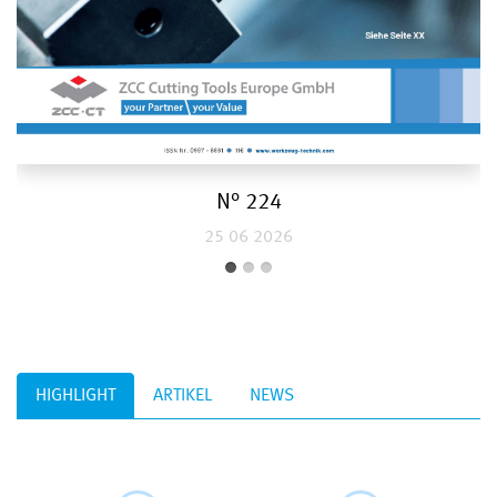
N° 223
30 04 2026
HIGHLIGHT
ARTIKEL
NEWS