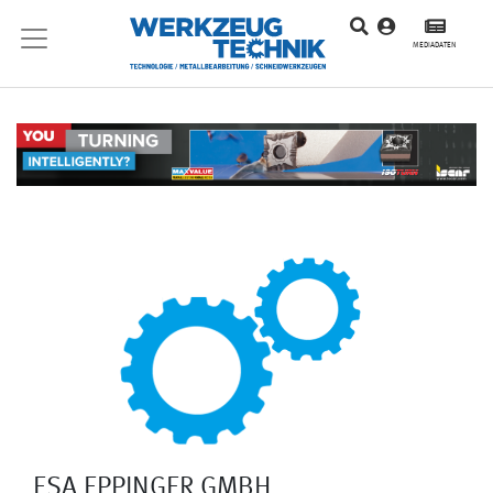
MEDIADATEN
ESA EPPINGER GMBH