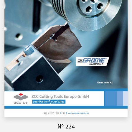
N° 224