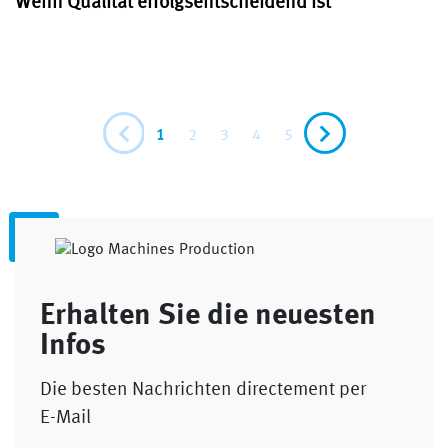
Wenn Qualität erfolgsentscheidend ist
1
2
3
4
5
Erhalten Sie die neuesten
Infos
Die besten Nachrichten directement per
E-Mail