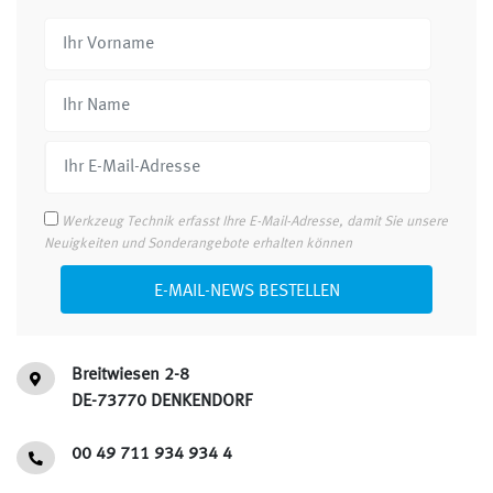
Werkzeug Technik erfasst Ihre E-Mail-Adresse, damit Sie unsere
Neuigkeiten und Sonderangebote erhalten können
E-MAIL-NEWS BESTELLEN
Breitwiesen 2-8
DE-73770 DENKENDORF
00 49 711 934 934 4