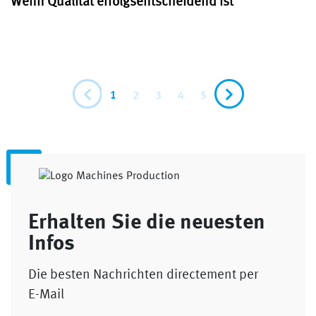
Wenn Qualität erfolgsentscheidend ist
1
2
3
4
5
Erhalten Sie die neuesten
Infos
Die besten Nachrichten directement per
E-Mail