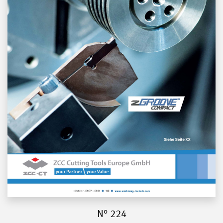
N° 224