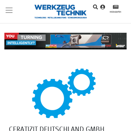
MEDIADATEN
CERATIZIT DEUTSCHLAND GMBH