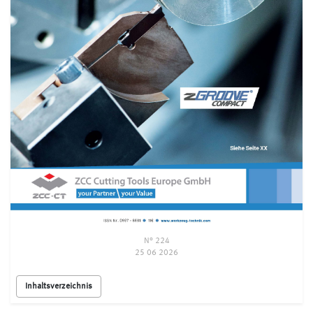
N° 224
25 06 2026
Inhaltsverzeichnis