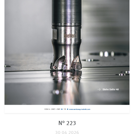
N° 223
30 04 2026