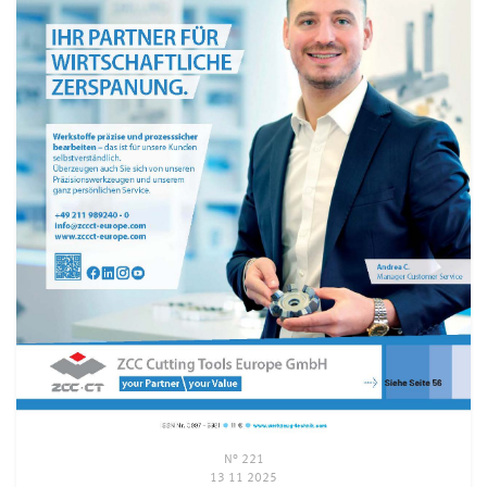
N° 221
13 11 2025