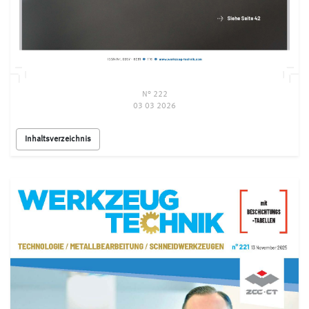
N° 222
03 03 2026
Inhaltsverzeichnis