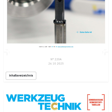
N° 220A
24 10 2025
Inhaltsverzeichnis