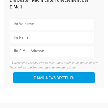
Die besten Nachrichten directement per
E-Mail
Werkzeug Technik erfasst Ihre E-Mail-Adresse, damit Sie unsere
Neuigkeiten und Sonderangebote erhalten können
E-MAIL-NEWS BESTELLEN