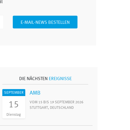
il
E-MAIL-NEWS BESTELLEN
DIE NÄCHSTEN
EREIGNISSE
AMB
SEPTEMBER
15
VOM 15 BIS 19 SEPTEMBER 2026
STUTTGART, DEUTSCHLAND
Dienstag