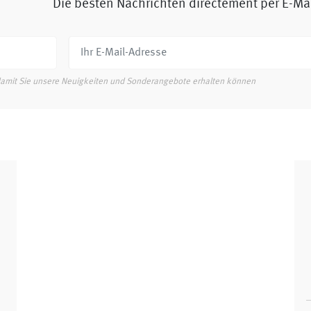
Die besten Nachrichten directement per E-Ma
damit Sie unsere Neuigkeiten und Sonderangebote erhalten können