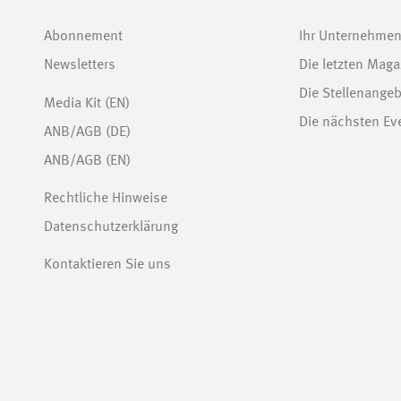
Abonnement
Ihr Unternehmen
Newsletters
Die letzten Maga
Die Stellenange
Media Kit (EN)
Die nächsten Ev
ANB/AGB (DE)
ANB/AGB (EN)
Rechtliche Hinweise
Datenschutzerklärung
Kontaktieren Sie uns