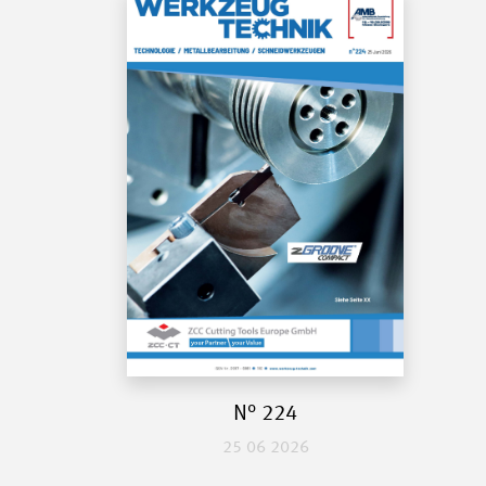
N° 224
25 06 2026