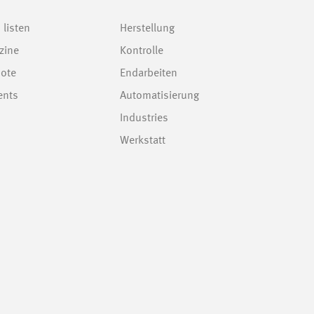
 listen
Herstellung
zine
Kontrolle
bote
Endarbeiten
ents
Automatisierung
Industries
Werkstatt