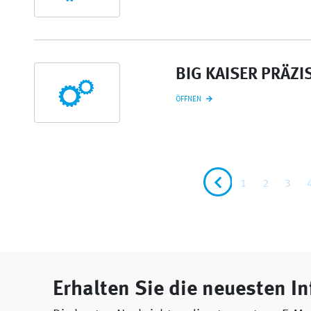
BIG KAISER PRÄZ
ÖFFNEN
1
2
3
Erhalten Sie die neuesten In