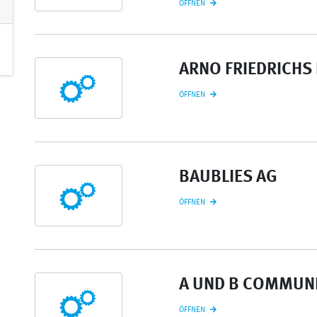
ÖFFNEN
ARNO FRIEDRICHS
ÖFFNEN
BAUBLIES AG
ÖFFNEN
A UND B COMMUN
ÖFFNEN