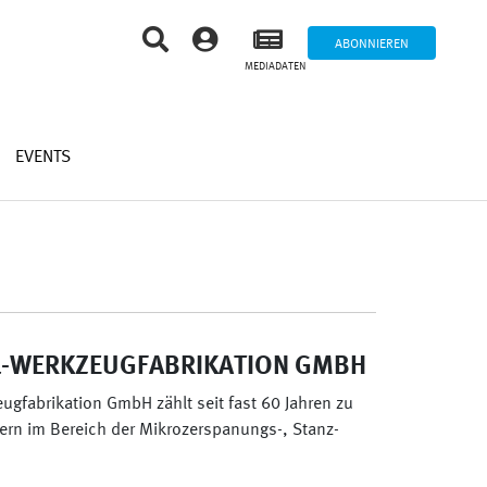
ABONNIEREN
MEDIADATEN
EVENTS
L-WERKZEUGFABRIKATION GMBH
ugfabrikation GmbH zählt seit fast 60 Jahren zu
ern im Bereich der Mikrozerspanungs-, Stanz-