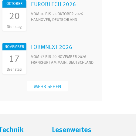
EUROBLECH 2026
OKTOBER
20
VOM 20 BIS 23 OKTOBER 2026
HANNOVER, DEUTSCHLAND
Dienstag
FORMNEXT 2026
NOVEMBER
17
VOM 17 BIS 20 NOVEMBER 2026
FRANKFURT AM MAIN, DEUTSCHLAND
Dienstag
MEHR SEHEN
Technik
Lesenwertes