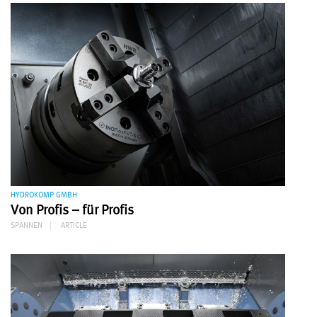
HYDROKOMP GMBH
Von Profis – für Profis
SPANNEN
ARTICLE