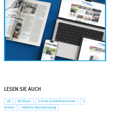
LESEN SIE AUCH
3D
3D-Druck
5-Achs-Schleifmaschinen
5-
Achsen
Additive Manufacturing