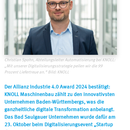
Christian Spohn, Abteilungsleiter Automatisierung bei KNOLL:
„Mit unserer Digitalisierungsstrategie peilen wir die 99
Prozent Liefertreue an.“ Bild: KNOLL
Der Allianz Industrie 4.0 Award 2024 bestätigt:
KNOLL Maschinenbau zählt zu den innovativsten
Unternehmen Baden-Württembergs, was die
ganzheitliche digitale Transformation anbelangt.
Das Bad Saulgauer Unternehmen wurde dafür am
23. Oktober beim Digitalisierungsevent „Startup