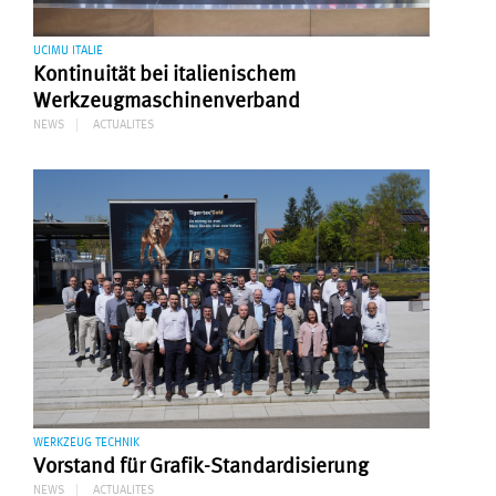
UCIMU ITALIE
Kontinuität bei italienischem
Werkzeugmaschinenverband
NEWS
ACTUALITES
WERKZEUG TECHNIK
Vorstand für Grafik-Standardisierung
NEWS
ACTUALITES