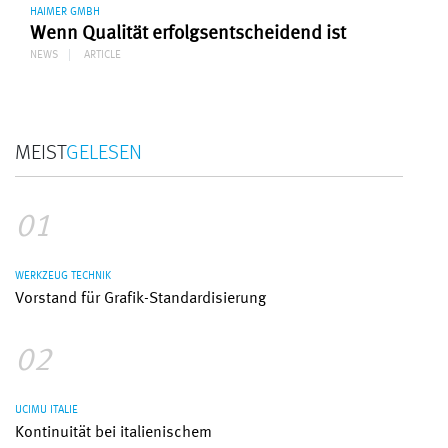
HAIMER GMBH
Wenn Qualität erfolgsentscheidend ist
NEWS
ARTICLE
MEIST
GELESEN
01
WERKZEUG TECHNIK
Vorstand für Grafik-Standardisierung
02
UCIMU ITALIE
Kontinuität bei italienischem