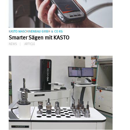
KASTO MASCHINENBAU GMBH & CO KG
Smarter Sägen mit KASTO
NEWS
ARTICLE