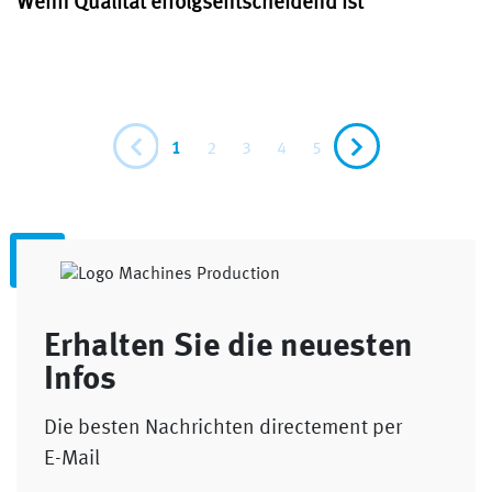
Wenn Qualität erfolgsentscheidend ist
1
2
3
4
5
Erhalten Sie die neuesten
Infos
Die besten Nachrichten directement per
E-Mail