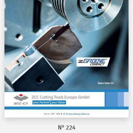
N° 224