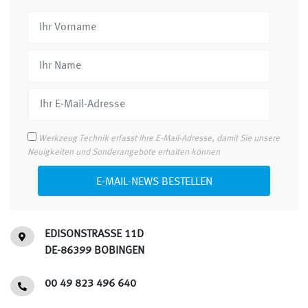
Werkzeug Technik erfasst Ihre E-Mail-Adresse, damit Sie unsere
Neuigkeiten und Sonderangebote erhalten können
E-MAIL-NEWS BESTELLEN
EDISONSTRASSE 11D
DE-86399 BOBINGEN
00 49 823 496 640