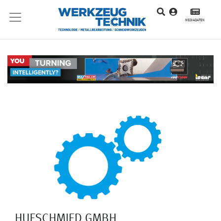
MEDIADATEN
HUFSCHMIED GMBH