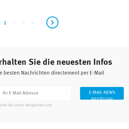
1
2
3
4
5
rhalten Sie die neuesten Infos
e besten Nachrichten directement per E-Mail
E-MAIL-NEWS
BESTELLEN
damit Sie unsere Neuigkeiten und