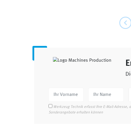
E
Di
Werkzeug Technik erfasst Ihre E-Mail-Adresse, 
Sonderangebote erhalten können