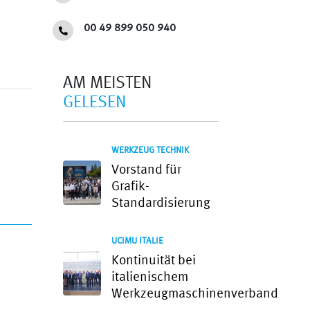
00 49 899 050 940
AM MEISTEN
GELESEN
WERKZEUG TECHNIK
Vorstand für
Grafik-
Standardisierung
UCIMU ITALIE
Kontinuität bei
italienischem
Werkzeugmaschinenverband