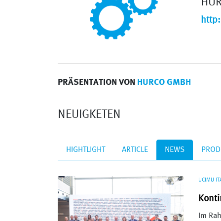
HU
http
PRÄSENTATION VON
HURCO GMBH
NEUIGKETEN
HIGHTLIGHT
ARTICLE
NEWS
PROD
UCIMU IT
Konti
Im Rah