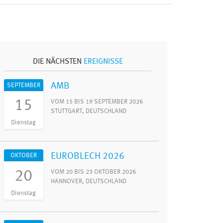
DIE NÄCHSTEN
EREIGNISSE
AMB
SEPTEMBER
15
VOM 15 BIS 19 SEPTEMBER 2026
STUTTGART, DEUTSCHLAND
Dienstag
EUROBLECH 2026
OKTOBER
20
VOM 20 BIS 23 OKTOBER 2026
HANNOVER, DEUTSCHLAND
Dienstag