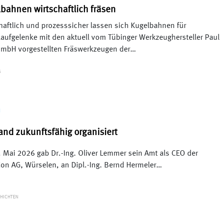
bahnen wirtschaftlich fräsen
haftlich und prozesssicher lassen sich Kugelbahnen für
laufgelenke mit den aktuell vom Tübinger Werkzeughersteller Paul
mbH vorgestellten Fräswerkzeugen der…
S
N
and zukunftsfähig organisiert
 Mai 2026 gab Dr.-Ing. Oliver Lemmer sein Amt als CEO der
n AG, Würselen, an Dipl.-Ing. Bernd Hermeler…
HICHTEN