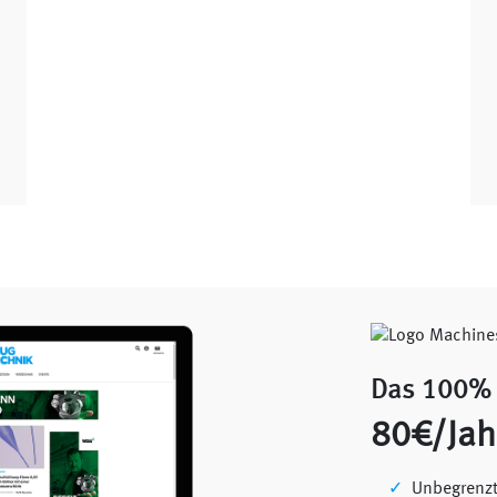
Das 100% 
80€/Jah
Unbegrenzt