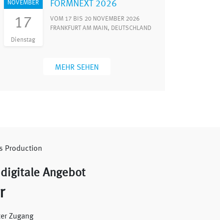
FORMNEXT 2026
NOVEMBER
17
VOM 17 BIS 20 NOVEMBER 2026
FRANKFURT AM MAIN, DEUTSCHLAND
Dienstag
MEHR SEHEN
digitale Angebot
r
er Zugang