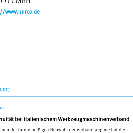
RCO GMBH
://www.hurco.de
UKTE
ALIE
nuität bei italienischem Werkzeugmaschinenverband
men der turnusmäßigen Neuwahl der Verbandsorgane hat die