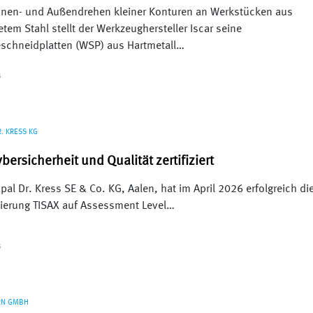
nen- und Außendrehen kleiner Konturen an Werkstücken aus
etem Stahl stellt der Werkzeughersteller Iscar seine
chneidplatten (WSP) aus Hartmetall…
S
. KRESS KG
ybersicherheit und Qualität zertifiziert
pal Dr. Kress SE & Co. KG, Aalen, hat im April 2026 erfolgreich di
izierung TISAX auf Assessment Level…
S
RN GMBH