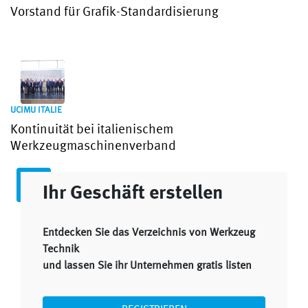
Vorstand für Grafik-Standardisierung
UCIMU ITALIE
Kontinuität bei italienischem
Werkzeugmaschinenverband
Ihr Geschäft erstellen
Entdecken Sie das Verzeichnis von Werkzeug
Technik
und lassen Sie ihr Unternehmen gratis listen