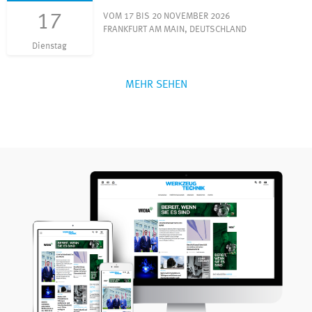
17
VOM 17 BIS 20 NOVEMBER 2026
FRANKFURT AM MAIN, DEUTSCHLAND
Dienstag
MEHR SEHEN