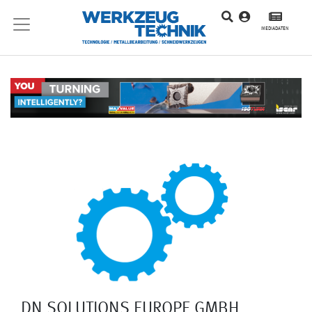
MEDIADATEN
DN SOLUTIONS EUROPE GMBH