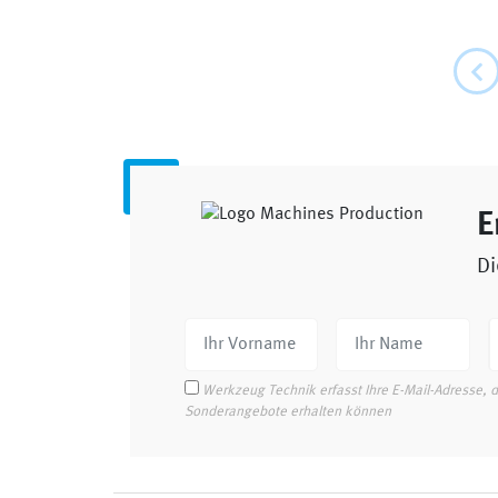
E
Di
Werkzeug Technik erfasst Ihre E-Mail-Adresse, 
Sonderangebote erhalten können