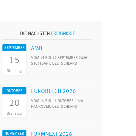
DIE NÄCHSTEN
EREIGNISSE
AMB
SEPTEMBER
15
VOM 15 BIS 19 SEPTEMBER 2026
STUTTGART, DEUTSCHLAND
Dienstag
EUROBLECH 2026
OKTOBER
20
VOM 20 BIS 23 OKTOBER 2026
HANNOVER, DEUTSCHLAND
Dienstag
FORMNEXT 2026
NOVEMBER