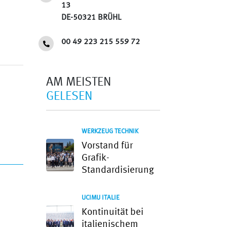
13
DE-50321 BRÜHL
00 49 223 215 559 72
AM MEISTEN
GELESEN
WERKZEUG TECHNIK
Vorstand für
Grafik-
Standardisierung
UCIMU ITALIE
Kontinuität bei
italienischem