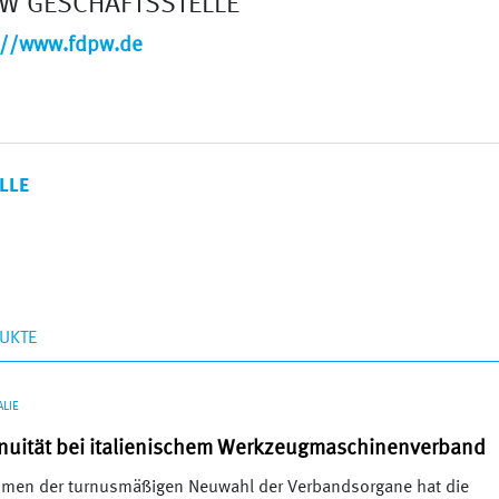
W GESCHÄFTSSTELLE
://www.fdpw.de
LLE
UKTE
ALIE
nuität bei italienischem Werkzeugmaschinenverband
men der turnusmäßigen Neuwahl der Verbandsorgane hat die