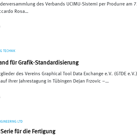
ederversammlung des Verbands UCIMU-Sistemi per Produrre am 7
iccardo Rosa…
S
G TECHNIK
and für Grafik-Standardisierung
tglieder des Vereins Graphical Tool Data Exchange e.V. (GTDE e.V.
auf ihrer Jahrestagung in Tübingen Dejan Frzovic –…
S
NGINEERING LTD
Serie für die Fertigung