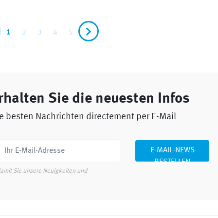
1
2
3
4
5
rhalten Sie die neuesten Infos
e besten Nachrichten directement per E-Mail
E-MAIL-NEWS
BESTELLEN
damit Sie unsere Neuigkeiten und