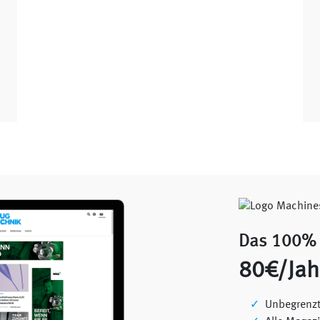
Das 100% 
80€/Jah
Unbegrenzt