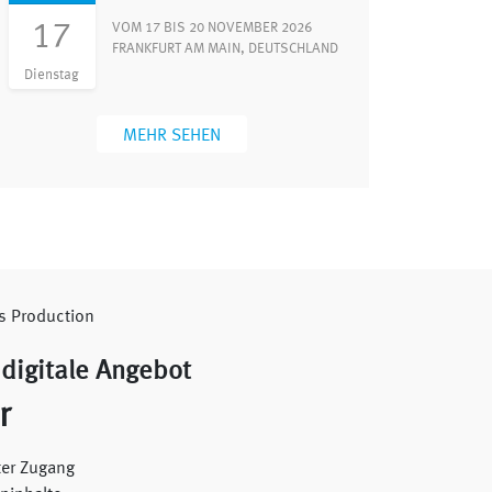
17
VOM 17 BIS 20 NOVEMBER 2026
FRANKFURT AM MAIN, DEUTSCHLAND
Dienstag
MEHR SEHEN
digitale Angebot
r
er Zugang