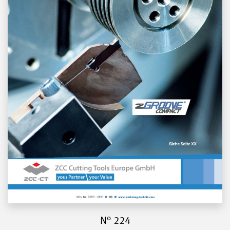
N° 224