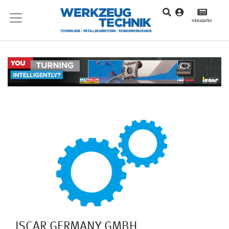
MEDIADATEN
ISCAR GERMANY GMBH