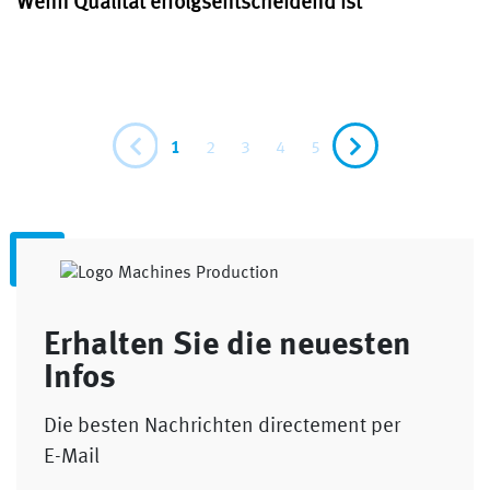
Wenn Qualität erfolgsentscheidend ist
1
2
3
4
5
Erhalten Sie die neuesten
Infos
Die besten Nachrichten directement per
E-Mail