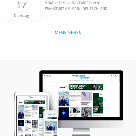
17
VOM 17 BIS 20 NOVEMBER 2026
FRANKFURT AM MAIN, DEUTSCHLAND
Dienstag
MEHR SEHEN