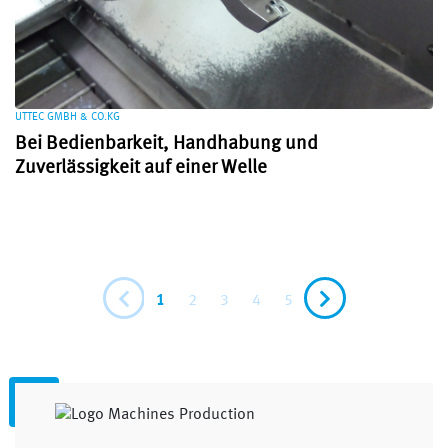
UTTEC GMBH & CO.KG
Bei Bedienbarkeit, Handhabung und
Zuverlässigkeit auf einer Welle
1
2
3
4
5