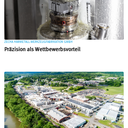
ZECHA HARMETALL-WERKZEUGFABRIKATION GMBH
Präzision als Wettbewerbsvorteil