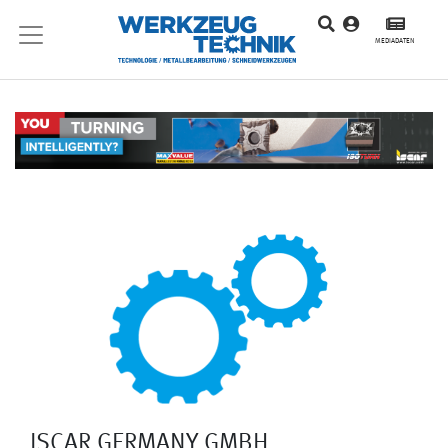
MEDIADATEN
ISCAR GERMANY GMBH