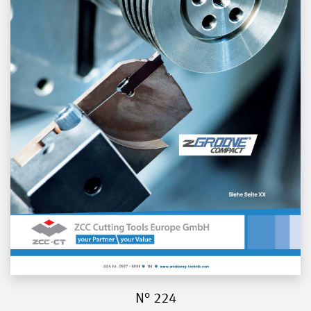
N° 224