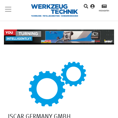
MEDIADATEN
ISCAR GERMANY GMBH