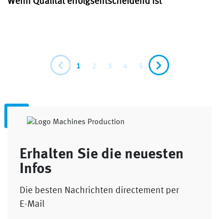
Wenn Qualität erfolgsentscheidend ist
1
2
3
4
5
Erhalten Sie die neuesten
Infos
Die besten Nachrichten directement per
E-Mail